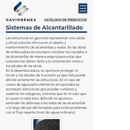
CATÁLOGO DE PRODUCTOS
Sistemas de Alcantarillado
Las estructuras en gaviones representan una valida
y eficaz solución técnica en el diseño y
mantenimiento de alcantarillas y vados. En las obras
de embocadura es necesario canalizar los caudales a
las alcantarillas de manera segura para evitar que
turbulencias dañen tanto a la cimentación como a
los taludes de las obras.
En la desembocadura, es oportuno proteger el
fondo y los taludes de la erosión ya que ésta puede
afectar seriamente las estructuras. En el caso de
cursos de agua particularmente encajonados se
aconsejan estructuras que puedan contener y
sostener los márgenes, mientras que en el caso que
el cause no esté bien definido es oportuno
extender las defensas a los lados de las alcantarillas
a lo largo del pie del terreplan para evitar problemas
con el flujo rasante (nivel de aguas ordinario)