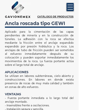
CATÁLOGO DE PRODUCTOS
Ancla roscada tipo GEWI
Aplicado para la cimentación de las capas
pendientes de minería y en la construcción de
túneles. La adhesión con la roca se efectúa
mediante la fricción entre el anclaje expandido
expandido por presión hidráulica y la roca. Los
anclajes de tubo de fricción pueden ser sometidos
al esfuerzo inmediatamente después de su
colocación y pueden soportar inmediatamente los
movimientos de la roca. La fuerza portante actúa
sobre el largo total de anclaje.
APLICACIONES
Se utilizan en labores subterráneas, cielo abierto y
construcciones. En labores en donde exista
presencia de rocas de muy mala calidad y también
en zonas de alto esfuerzo.
VENTAJAS
- Fuerza portante inmediata a lo largo total del
anclaje montado.
- Insensibles frente a oscilaciones.
- Instalación segura y sencilla.