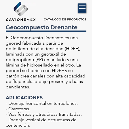
CATÁLOGO DE PRODUCTOS
Geocompuesto Drenante
El Geocompuesto Drenante es una
geored fabricada a partir de
polietileno de alta densidad (HDPE),
laminada con un geotextil de
polipropileno (PP) en un lado y una
lámina de hidrosellado en el otro. La
geored se fabrica con HDPE y su
patrón crea canales con alta capacidad
de flujo incluso bajo presión y a bajas
pendientes.
APLICACIONES
- Drenaje horizontal en terraplenes.
- Carreteras.
- Vías férreas y otras áreas transitadas.
- Drenaje vertical de estructuras de
contención.