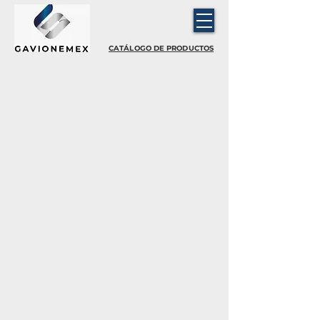
CATÁLOGO DE PRODUCTOS
Fibras de Acero
FIBRAS
DE
ACERO
Fibras Poliméricas
FIBRAS
POLIMÉRICAS