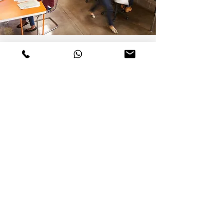
CONTACTO
Horario:
Lunes a Viernes de 9:00 a 17:30 h
Teléfono
+52 55 1959 6166