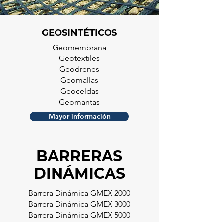
GEOSINTÉTICOS
Geomembrana
Geotextiles
Geodrenes
Geomallas
Geoceldas
Geomantas
Mayor información
BARRERAS
DINÁMICAS
Barrera Dinámica GMEX 2000
Barrera Dinámica GMEX 3000
Barrera Dinámica GMEX 5000